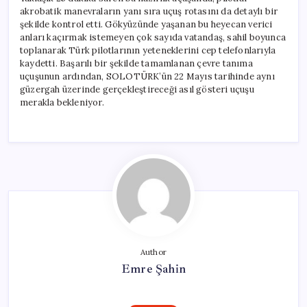
akrobatik manevraların yanı sıra uçuş rotasını da detaylı bir
şekilde kontrol etti. Gökyüzünde yaşanan bu heyecan verici
anları kaçırmak istemeyen çok sayıda vatandaş, sahil boyunca
toplanarak Türk pilotlarının yeteneklerini cep telefonlarıyla
kaydetti. Başarılı bir şekilde tamamlanan çevre tanıma
uçuşunun ardından, SOLOTÜRK’ün 22 Mayıs tarihinde aynı
güzergah üzerinde gerçekleştireceği asıl gösteri uçuşu
merakla bekleniyor.
Author
Emre Şahin