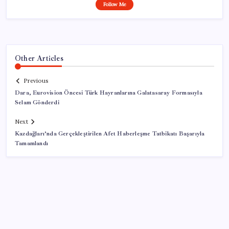
Follow Me
Other Articles
Previous
Dara, Eurovision Öncesi Türk Hayranlarına Galatasaray Formasıyla
Selam Gönderdi
Next
Kazdağları’nda Gerçekleştirilen Afet Haberleşme Tatbikatı Başarıyla
Tamamlandı