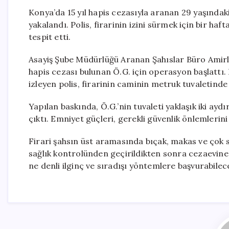
Konya’da 15 yıl hapis cezasıyla aranan 29 yaşındak
yakalandı. Polis, firarinin izini sürmek için bir haf
tespit etti.
Asayiş Şube Müdürlüğü Aranan Şahıslar Büro Amirliği
hapis cezası bulunan Ö.G. için operasyon başlattı.
izleyen polis, firarinin caminin metruk tuvaletinde 
Yapılan baskında, Ö.G.’nin tuvaleti yaklaşık iki ayd
çıktı. Emniyet güçleri, gerekli güvenlik önlemlerini 
Firari şahsın üst aramasında bıçak, makas ve çok 
sağlık kontrolünden geçirildikten sonra cezaevine
ne denli ilginç ve sıradışı yöntemlere başvurabilec