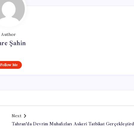
Author
re Şahin
Follow Me
Next
Tahran’da Devrim Muhafızları Askeri Tatbikat Gerçekleştird