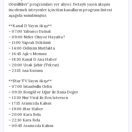
Gönüllüler” programları yer alıyor. Detaylı yayın akışını
incelemek isteyenler için tüm kanalların program listesi
aşağıda sunulmuştur.
**Kanal D Yayın Akışı**
– 07:00 Yabancı Damat
– 09:00 Neler Oluyor Hayatta?
– 11:00 Yaprak Dökümü
– 14:00 Gelinim Mutfakta
– 16:45 Aşk-ı Memnu
– 18:30 Kanal D Ana Haber
– 20:00 Uzak Şehir (Tekrar)
– 23:15 Ana Kuzusu
**Star TV Yayın Akışı**
– 07:00 İstanbullu Gelin
– 09:30 Songül ve Uğur ile Sana Değer
– 13:30 Nur Viral ile Sen İstersen
– 17:15 Aramızda Kalsın
– 19:00 Star Haber
– 20:00 Kara Bela
– 22:30 Kara Bela
– 00:45 Aramızda Kalsın