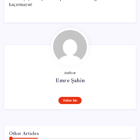
kaçırmayın!
Author
Emre Şahin
Follow Me
Other Articles