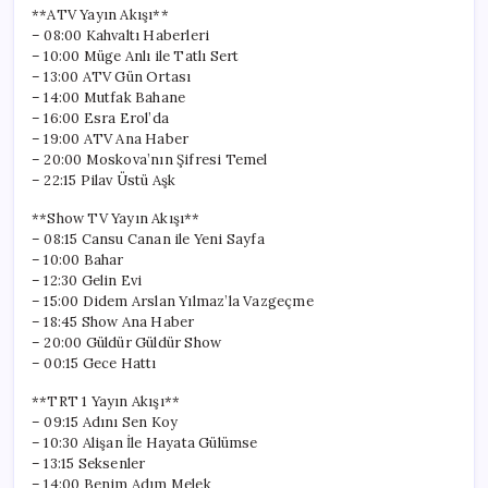
**ATV Yayın Akışı**
– 08:00 Kahvaltı Haberleri
– 10:00 Müge Anlı ile Tatlı Sert
– 13:00 ATV Gün Ortası
– 14:00 Mutfak Bahane
– 16:00 Esra Erol’da
– 19:00 ATV Ana Haber
– 20:00 Moskova’nın Şifresi Temel
– 22:15 Pilav Üstü Aşk
**Show TV Yayın Akışı**
– 08:15 Cansu Canan ile Yeni Sayfa
– 10:00 Bahar
– 12:30 Gelin Evi
– 15:00 Didem Arslan Yılmaz’la Vazgeçme
– 18:45 Show Ana Haber
– 20:00 Güldür Güldür Show
– 00:15 Gece Hattı
**TRT 1 Yayın Akışı**
– 09:15 Adını Sen Koy
– 10:30 Alişan İle Hayata Gülümse
– 13:15 Seksenler
– 14:00 Benim Adım Melek