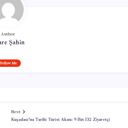
Author
re Şahin
Follow Me
Next
Kuşadası’na Tarihi Turist Akını: 9 Bin 132 Ziyaretçi