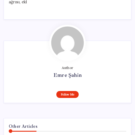
ağrısı, ekl
Author
Emre Şahin
Follow Me
Other Articles