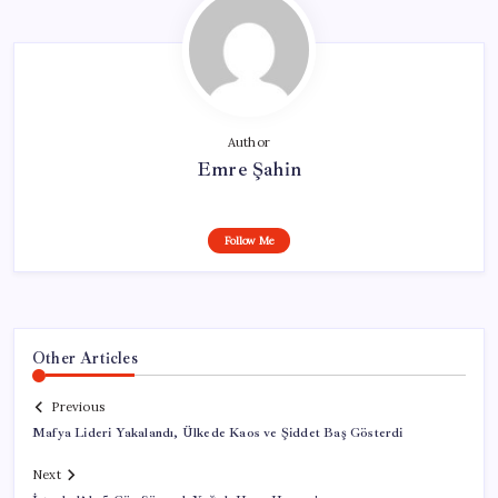
Author
Emre Şahin
Follow Me
Other Articles
Previous
Mafya Lideri Yakalandı, Ülkede Kaos ve Şiddet Baş Gösterdi
Next