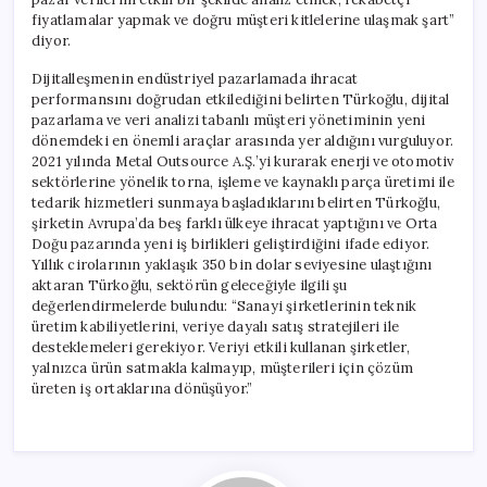
fiyatlamalar yapmak ve doğru müşteri kitlelerine ulaşmak şart”
diyor.
Dijitalleşmenin endüstriyel pazarlamada ihracat
performansını doğrudan etkilediğini belirten Türkoğlu, dijital
pazarlama ve veri analizi tabanlı müşteri yönetiminin yeni
dönemdeki en önemli araçlar arasında yer aldığını vurguluyor.
2021 yılında Metal Outsource A.Ş.’yi kurarak enerji ve otomotiv
sektörlerine yönelik torna, işleme ve kaynaklı parça üretimi ile
tedarik hizmetleri sunmaya başladıklarını belirten Türkoğlu,
şirketin Avrupa’da beş farklı ülkeye ihracat yaptığını ve Orta
Doğu pazarında yeni iş birlikleri geliştirdiğini ifade ediyor.
Yıllık cirolarının yaklaşık 350 bin dolar seviyesine ulaştığını
aktaran Türkoğlu, sektörün geleceğiyle ilgili şu
değerlendirmelerde bulundu: “Sanayi şirketlerinin teknik
üretim kabiliyetlerini, veriye dayalı satış stratejileri ile
desteklemeleri gerekiyor. Veriyi etkili kullanan şirketler,
yalnızca ürün satmakla kalmayıp, müşterileri için çözüm
üreten iş ortaklarına dönüşüyor.”