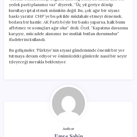
yedek parti planımız var” diyerek, “Üç yıl geriye dönüp
kurultayı iptal etmek mümkün değil. Bu, çok ağır bir siyasi
baskı yaratır. CHP’ye bu şekilde müdahale etmeyi denemek,
bedava bir hamle. AK Parti böyle bir baskı yaparsa, halk bunu
affetmez ve sonuçları ağır olur” dedi. Özel, “Kapatma davasına
karşıyız, mücadele alanımız ise mutlak butlan durumudur”
ifadelerini kullandı.
Bu gelişmeler, Türkiye’nin siyasi gündeminde önemli bir yer
tutmaya devam ediyor ve önümüzdeki günlerde nasıl bir seyir
izleyeceği merakla bekleniyor.
Author
Emre Şahin