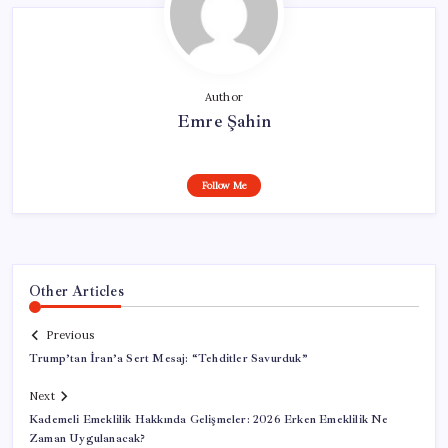
Author
Emre Şahin
Follow Me
Other Articles
Previous
Trump’tan İran’a Sert Mesaj: “Tehditler Savurduk”
Next
Kademeli Emeklilik Hakkında Gelişmeler: 2026 Erken Emeklilik Ne
Zaman Uygulanacak?