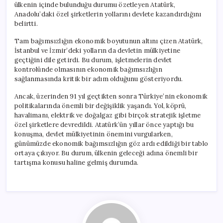
ülkenin içinde bulunduğu durumu özetleyen Atatürk,
Anadolu’daki özel şirketlerin yollarını devlete kazandırdığını
belirtti.
Tam bağımsızlığın ekonomik boyutunun altını çizen Atatürk,
İstanbul ve İzmir’deki yolların da devletin mülkiyetine
geçtiğini dile getirdi. Bu durum, işletmelerin devlet
kontrolünde olmasının ekonomik bağımsızlığın
sağlanmasında kritik bir adım olduğunu gösteriyordu.
Ancak, üzerinden 91 yıl geçtikten sonra Türkiye’nin ekonomik
politikalarında önemli bir değişiklik yaşandı. Yol, köprü,
havalimanı, elektrik ve doğalgaz gibi birçok stratejik işletme
özel şirketlere devredildi. Atatürk’ün yıllar önce yaptığı bu
konuşma, devlet mülkiyetinin önemini vurgularken,
günümüzde ekonomik bağımsızlığın göz ardı edildiği bir tablo
ortaya çıkıyor. Bu durum, ülkenin geleceği adına önemli bir
tartışma konusu haline gelmiş durumda.