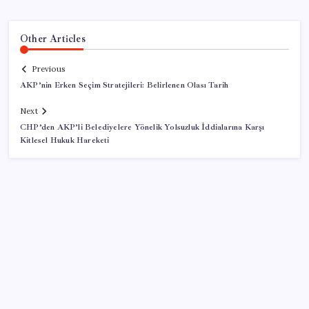
Other Articles
Previous
AKP’nin Erken Seçim Stratejileri: Belirlenen Olası Tarih
Next
CHP’den AKP’li Belediyelere Yönelik Yolsuzluk İddialarına Karşı
Kitlesel Hukuk Hareketi
SON YAZILAR