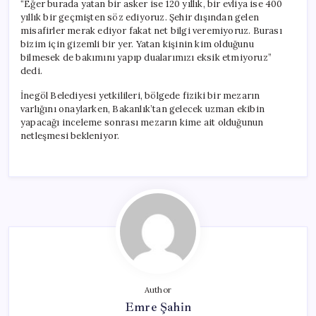
“Eğer burada yatan bir asker ise 120 yıllık, bir evliya ise 400
yıllık bir geçmişten söz ediyoruz. Şehir dışından gelen
misafirler merak ediyor fakat net bilgi veremiyoruz. Burası
bizim için gizemli bir yer. Yatan kişinin kim olduğunu
bilmesek de bakımını yapıp dualarımızı eksik etmiyoruz”
dedi.
İnegöl Belediyesi yetkilileri, bölgede fiziki bir mezarın
varlığını onaylarken, Bakanlık’tan gelecek uzman ekibin
yapacağı inceleme sonrası mezarın kime ait olduğunun
netleşmesi bekleniyor.
Author
Emre Şahin