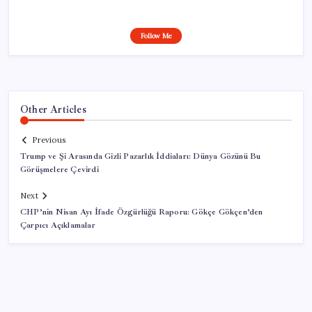
Follow Me
Other Articles
Previous
Trump ve Şi Arasında Gizli Pazarlık İddiaları: Dünya Gözünü Bu
Görüşmelere Çevirdi
Next
CHP’nin Nisan Ayı İfade Özgürlüğü Raporu: Gökçe Gökçen’den
Çarpıcı Açıklamalar