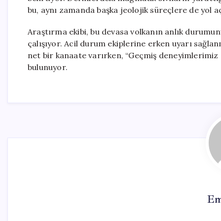
bu, aynı zamanda başka jeolojik süreçlere de yol aç
Araştırma ekibi, bu devasa volkanın anlık durumunu
çalışıyor. Acil durum ekiplerine erken uyarı sağlanm
net bir kanaate varırken, “Geçmiş deneyimlerimiz 
bulunuyor.
Em