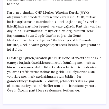
Dönüştü
hazırladı.
için
Kararın ardından, CHP Merkez Yönetim Kurulu (MYK)
olağanüstü bir toplantı düzenleme kararı aldı. CHP, mutlak
butlan açıklamasının ardından, Genel Başkan Özgür Özel’in
liderliğinde partilileri genel merkeze çağırdı. Partiden yapılan
duyuruda, “Partimizin tüm üyelerini ve örgütümüzü Genel
Başkanımız Sayın Özgür Özel’in çağrısıyla Genel
Merkezimize davet ediyoruz.” ifadeleri yer aldı. Bununla
birlikte, Özel’in yarın gerçekleştirilecek İstanbul programı da
iptal oldu.
Olaylar gelişirken, vatandaşlar CHP Genel Merkezi önüne akın
etmeye başladı. Özellikle seçim otobüsünün genel merkez
binasına ulaşmasıyla birlikte, kalabalık birikintisi nedeniyle
yollarda trafik durma noktasına geldi. CHP üyelerine SMS
yoluyla genel merkeze katılmaları için bildirimler
gönderilmeye başlandı. Bu durum, şehirdeki trafik akışını
olumsuz etkileyerek, sürücüler için ciddi bir sıkıntı yarattı.
Özgür Özel’in partililere seslenmesi bekleniyor.