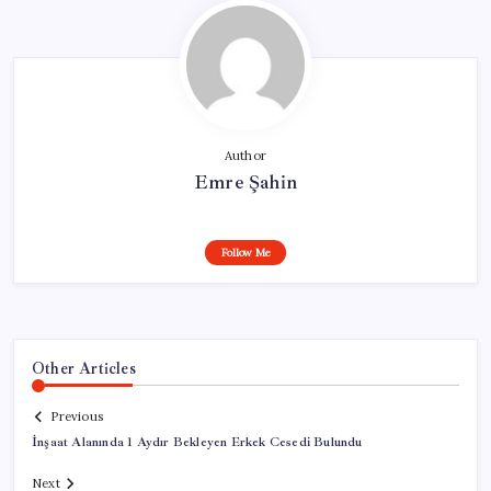
Author
Emre Şahin
Follow Me
Other Articles
Previous
İnşaat Alanında 1 Aydır Bekleyen Erkek Cesedi Bulundu
Next