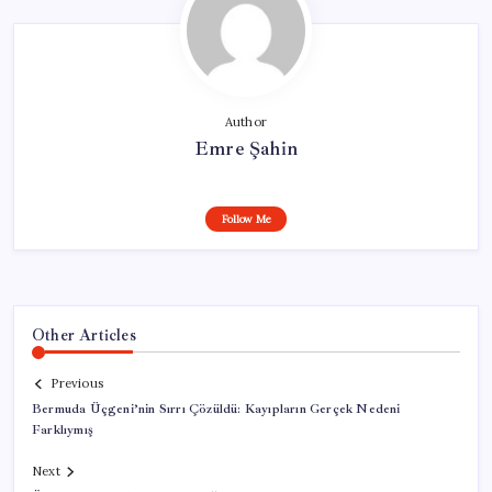
Author
Emre Şahin
Follow Me
Other Articles
Previous
Bermuda Üçgeni’nin Sırrı Çözüldü: Kayıpların Gerçek Nedeni
Farklıymış
Next