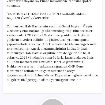
kararlarına dayanarak kimse milyonların iradesine ipotek
koyamaz.
“CUMHURİYET HALK PARTİSİ’NİN SEÇİLMİŞ GENEL
BAŞKANI ÖZGÜR ÖZEL’DİR”
Cumhuriyet Halk Partisi’nin seçilmiş Genel Başkanı Özgür
Özel’dir. Genel Başkanlığı döneminde girdiği tüm seçimleri
kaybedenleri CHP Genel Merkezi’ne yeniden yerleştiren
güçlerin niyetleri bellidir. Bu güçler, CHP’yi birinci parti
yapan kadroları tasfiye etmek ve halkın iktidarını engellemek
istemektedirler. Ancak unutmamalıdırlar ki Özgür Özel,
Cumhuriyet Halk Partisi örgütünün ve delegelerinin helal
oylarıyla 2023 yılından bu yana üç farklı kurultayda seçilmiş,
YSK’dan mazbatasını almış bir Genel Başkanımızdır.
Mahkeme kararlarının arkasına sığınarak CHP Genel
Merkezi’ne oturanlar, kayyum sıfatından öteye
geçemeyeceklerini bilmelidirler. Kayyumların görevi açıktır ve
bu görev, tüzüğe uygun olarak yerine getirilmelidir.