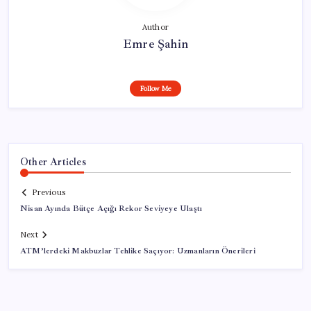
Author
Emre Şahin
Follow Me
Other Articles
Previous
Nisan Ayında Bütçe Açığı Rekor Seviyeye Ulaştı
Next
ATM’lerdeki Makbuzlar Tehlike Saçıyor: Uzmanların Önerileri