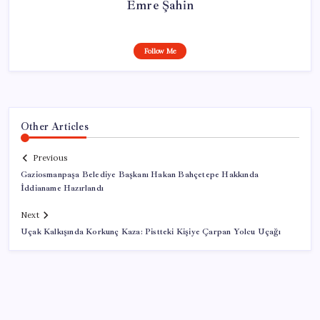
Emre Şahin
Follow Me
Other Articles
Previous
Gaziosmanpaşa Belediye Başkanı Hakan Bahçetepe Hakkında
İddianame Hazırlandı
Next
Uçak Kalkışında Korkunç Kaza: Pistteki Kişiye Çarpan Yolcu Uçağı