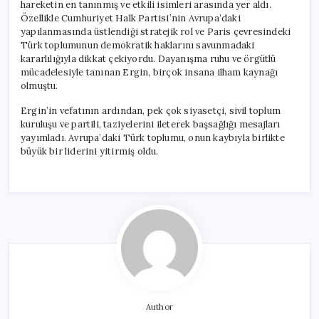
hareketin en tanınmış ve etkili isimleri arasında yer aldı.
Özellikle Cumhuriyet Halk Partisi’nin Avrupa’daki
yapılanmasında üstlendiği stratejik rol ve Paris çevresindeki
Türk toplumunun demokratik haklarını savunmadaki
kararlılığıyla dikkat çekiyordu. Dayanışma ruhu ve örgütlü
mücadelesiyle tanınan Ergin, birçok insana ilham kaynağı
olmuştu.
Ergin’in vefatının ardından, pek çok siyasetçi, sivil toplum
kuruluşu ve partili, taziyelerini ileterek başsağlığı mesajları
yayımladı. Avrupa’daki Türk toplumu, onun kaybıyla birlikte
büyük bir liderini yitirmiş oldu.
Author