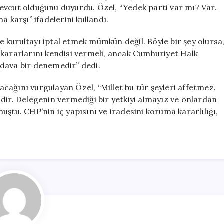
Planı
evcut olduğunu duyurdu. Özel, “Yedek parti var mı? Var.
için
 karşı” ifadelerini kullandı.
 kurultayı iptal etmek mümkün değil. Böyle bir şey olursa
 kararlarını kendisi vermeli, ancak Cumhuriyet Halk
edava bir denemedir” dedi.
cağını vurgulayan Özel, “Millet bu tür şeyleri affetmez.
dir. Delegenin vermediği bir yetkiyi almayız ve onlardan
ştu. CHP’nin iç yapısını ve iradesini koruma kararlılığı,