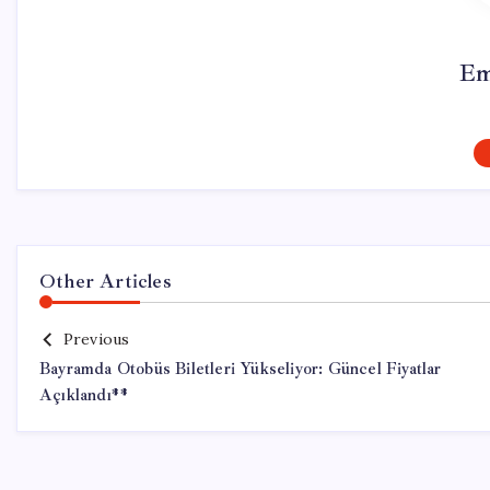
Em
Other Articles
Previous
Bayramda Otobüs Biletleri Yükseliyor: Güncel Fiyatlar
Açıklandı**