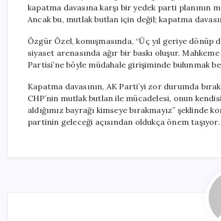
kapatma davasına karşı bir yedek parti planının m
Ancak bu, mutlak butlan için değil; kapatma davasına
Özgür Özel, konuşmasında, “Üç yıl geriye dönüp de
siyaset arenasında ağır bir baskı oluşur. Mahkeme
Partisi’ne böyle müdahale girişiminde bulunmak b
Kapatma davasının, AK Parti’yi zor durumda bıraka
CHP’nin mutlak butlan ile mücadelesi, onun kendisi
aldığımız bayrağı kimseye bırakmayız” şeklinde konu
partinin geleceği açısından oldukça önem taşıyor.