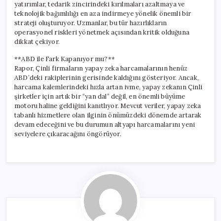
yatırımlar, tedarik zincirindeki kırılmaları azaltmaya ve
teknolojik bağımlılığı en aza indirmeye yönelik önemli bir
strateji oluşturuyor. Uzmanlar, bu tür hazırlıkların
operasyonel riskleri yönetmek açısından kritik olduğuna
dikkat çekiyor.
**ABD ile Fark Kapanıyor mu?**
Rapor, Çinli firmaların yapay zeka harcamalarının henüz
ABD’deki rakiplerinin gerisinde kaldığını gösteriyor. Ancak,
harcama kalemlerindeki hızla artan ivme, yapay zekanın Çinli
şirketler için artık bir “yan dal” değil, en önemli büyüme
motoru haline geldiğini kanıtlıyor. Mevcut veriler, yapay zeka
tabanlı hizmetlere olan ilginin önümüzdeki dönemde artarak
devam edeceğini ve bu durumun altyapı harcamalarını yeni
seviyelere çıkaracağını öngörüyor.