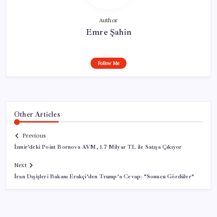
Author
Emre Şahin
Follow Me
Other Articles
Previous
İzmir’deki Point Bornova AVM, 1.7 Milyar TL ile Satışa Çıkıyor
Next
İran Dışişleri Bakanı Erakçi’den Trump’a Cevap: “Sonucu Gördüler”