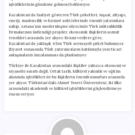
işbirliklerinin gündeme gelmesi bekleniyor.
Kazakistan’da faaliyet gösteren Türk şirketleri; inşaat, altyapı,
enerji, madencilik ve hizmet sektörlerinde önemli yatırımlara
sahip. Astana’nın modernleşme sürecinde Türk müteahhitlik
firmalarının üstlendiği projeler, ekonomik ilişkilerin somut
örnekleri arasında yer alıyor. Resmi verilere göre,
Kazakistan’da yaklaşık 4 bin Türk sermayeli şirket bulunuyor.
Ziyaret esnasında Türk yatırımcıların katılımıyla yeni ticari
anlaşmaların imzalanması da planlanıyor.
Türkiye ile Kazakistan arasındaki ilişkiler yalnızca ekonomi ve
siyasetle sınırlı değil. Ortak tarih, kültürel yakınlık ve eğitim
alanında işbirlikleri de bu ilişkilerin önemli unsurları arasında
yer alıyor. Türkistan’daki Ahmet Yesevi Üniversitesi, iki ülke
arasındaki akademik ve kültürel işbirliklerini güçlendirmeye
önem veriyor.