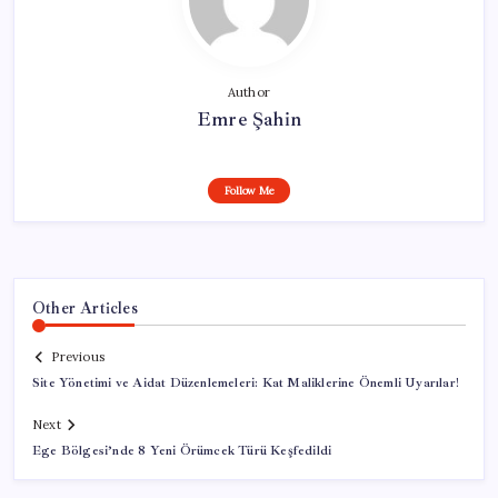
Author
Emre Şahin
Follow Me
Other Articles
Previous
Site Yönetimi ve Aidat Düzenlemeleri: Kat Maliklerine Önemli Uyarılar!
Next
Ege Bölgesi’nde 8 Yeni Örümcek Türü Keşfedildi