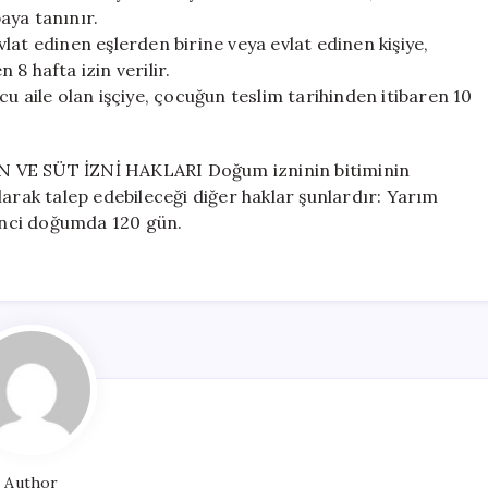
aya tanınır.
lat edinen eşlerden birine veya evlat edinen kişiye,
 8 hafta izin verilir.
u aile olan işçiye, çocuğun teslim tarihinden itibaren 10
VE SÜT İZNİ HAKLARI Doğum izninin bitiminin
larak talep edebileceği diğer haklar şunlardır: Yarım
kinci doğumda 120 gün.
Author