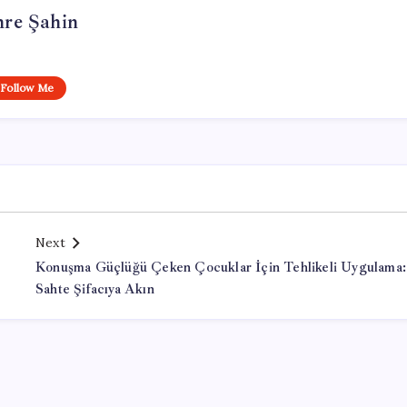
re Şahin
Follow Me
Next
Konuşma Güçlüğü Çeken Çocuklar İçin Tehlikeli Uygulama:
Sahte Şifacıya Akın