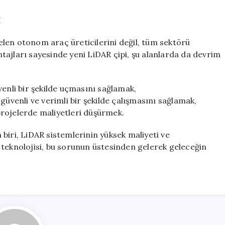
I
len otonom araç üreticilerini değil, tüm sektörü
tajları sayesinde yeni LiDAR çipi, şu alanlarda da devrim
venli bir şekilde uçmasını sağlamak,
güvenli ve verimli bir şekilde çalışmasını sağlamak,
rojelerde maliyetleri düşürmek.
biri, LiDAR sistemlerinin yüksek maliyeti ve
p” teknolojisi, bu sorunun üstesinden gelerek geleceğin