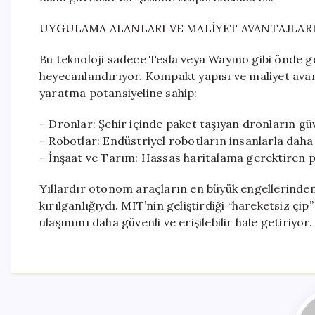
UYGULAMA ALANLARI VE MALİYET AVANTAJLAR
Bu teknoloji sadece Tesla veya Waymo gibi önde ge
heyecanlandırıyor. Kompakt yapısı ve maliyet avan
yaratma potansiyeline sahip:
– Dronlar: Şehir içinde paket taşıyan dronların gü
– Robotlar: Endüstriyel robotların insanlarla daha 
– İnşaat ve Tarım: Hassas haritalama gerektiren p
Yıllardır otonom araçların en büyük engellerinden 
kırılganlığıydı. MIT’nin geliştirdiği “hareketsiz çi
ulaşımını daha güvenli ve erişilebilir hale getiriyor.