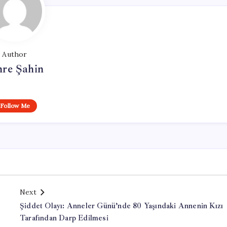
Author
re Şahin
Follow Me
Next
Şiddet Olayı: Anneler Günü’nde 80 Yaşındaki Annenin Kızı
Tarafından Darp Edilmesi