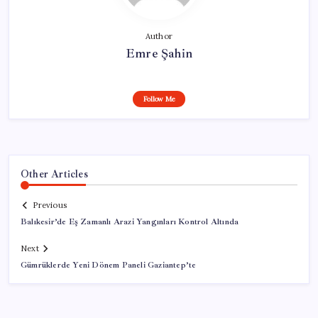
Author
Emre Şahin
Follow Me
Other Articles
Previous
Balıkesir’de Eş Zamanlı Arazi Yangınları Kontrol Altında
Next
Gümrüklerde Yeni Dönem Paneli Gaziantep’te