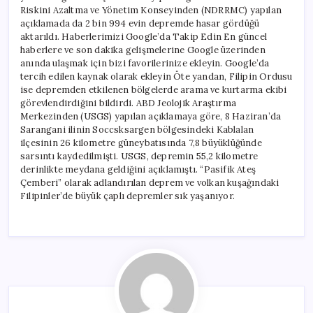
Riskini Azaltma ve Yönetim Konseyinden (NDRRMC) yapılan
açıklamada da 2 bin 994 evin depremde hasar gördüğü
aktarıldı. Haberlerimizi Google’da Takip Edin En güncel
haberlere ve son dakika gelişmelerine Google üzerinden
anında ulaşmak için bizi favorilerinize ekleyin. Google’da
tercih edilen kaynak olarak ekleyin Öte yandan, Filipin Ordusu
ise depremden etkilenen bölgelerde arama ve kurtarma ekibi
görevlendirdiğini bildirdi. ABD Jeolojik Araştırma
Merkezinden (USGS) yapılan açıklamaya göre, 8 Haziran’da
Sarangani ilinin Soccsksargen bölgesindeki Kablalan
ilçesinin 26 kilometre güneybatısında 7,8 büyüklüğünde
sarsıntı kaydedilmişti. USGS, depremin 55,2 kilometre
derinlikte meydana geldiğini açıklamıştı. “Pasifik Ateş
Çemberi” olarak adlandırılan deprem ve volkan kuşağındaki
Filipinler’de büyük çaplı depremler sık yaşanıyor.