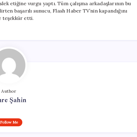
slek etiğine vurgu yaptı. Tüm çalışma arkadaşlarının bu
elirten başarılı sunucu, Flash Haber TV’nin kapandığını
 teşekkür etti.
Author
re Şahin
Follow Me