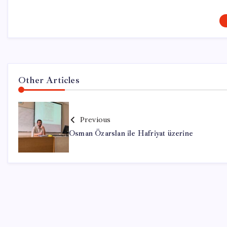
Other Articles
Previous
Osman Özarslan ile Hafriyat üzerine