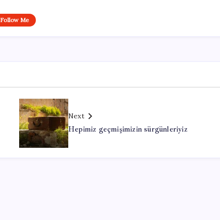
Follow Me
Next
Hepimiz geçmişimizin sürgünleriyiz