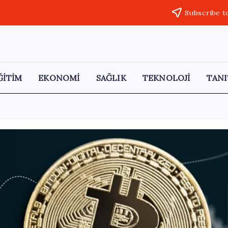
Subscribe t
ĞİTİM
EKONOMİ
SAĞLIK
TEKNOLOJİ
TANI