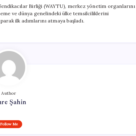
Sendikacılar Birliği (WAYTU), merkez yönetim organlarını
eme ve dünya genelindeki ülke temsilciliklerini
parak ilk adımlarını atmaya başladı.
Author
re Şahin
Follow Me