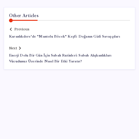
Other Articles
Previous
Karanlıkdere’de “Mantolu Böcek” Keşfi: Doğanın Gizli Savaşçıları
Next
Enerji Dolu Bir Gün İçin Sabah Rutinleri: Sabah Alışkanlıkları
Vücudunuz Üzerinde Nasıl Bir Etki Yaratır?
SON YAZILAR