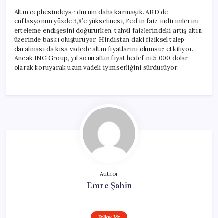
Altın cephesindeyse durum daha karmaşık. ABD’de
enflasyonun yüzde 3,8’e yükselmesi, Fed’in faiz indirimlerini
erteleme endişesini doğururken, tahvil faizlerindeki artış altın
üzerinde baskı oluşturuyor. Hindistan’daki fiziksel talep
daralması da kısa vadede altın fiyatlarını olumsuz etkiliyor.
Ancak ING Group, yıl sonu altın fiyat hedefini 5.000 dolar
olarak koruyarak uzun vadeli iyimserliğini sürdürüyor.
Author
Emre Şahin
Follow Me