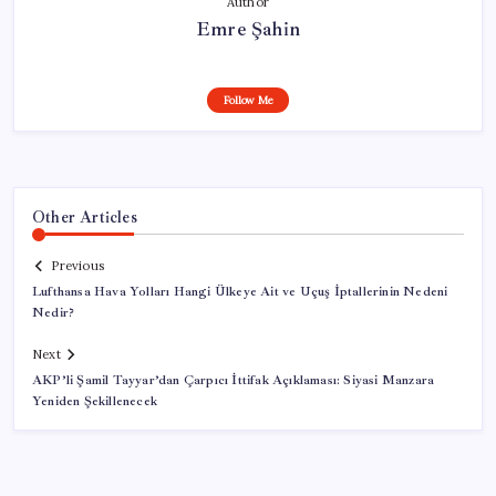
Author
Emre Şahin
Follow Me
Other Articles
Previous
Lufthansa Hava Yolları Hangi Ülkeye Ait ve Uçuş İptallerinin Nedeni
Nedir?
Next
AKP’li Şamil Tayyar’dan Çarpıcı İttifak Açıklaması: Siyasi Manzara
Yeniden Şekillenecek