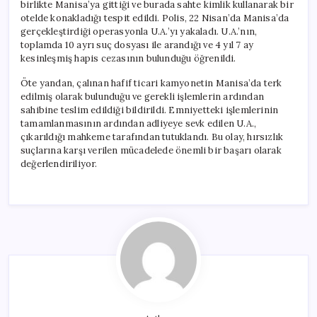
birlikte Manisa’ya gittiği ve burada sahte kimlik kullanarak bir
otelde konakladığı tespit edildi. Polis, 22 Nisan’da Manisa’da
gerçekleştirdiği operasyonla U.A.’yı yakaladı. U.A.’nın,
toplamda 10 ayrı suç dosyası ile arandığı ve 4 yıl 7 ay
kesinleşmiş hapis cezasının bulunduğu öğrenildi.
Öte yandan, çalınan hafif ticari kamyonetin Manisa’da terk
edilmiş olarak bulunduğu ve gerekli işlemlerin ardından
sahibine teslim edildiği bildirildi. Emniyetteki işlemlerinin
tamamlanmasının ardından adliyeye sevk edilen U.A.,
çıkarıldığı mahkeme tarafından tutuklandı. Bu olay, hırsızlık
suçlarına karşı verilen mücadelede önemli bir başarı olarak
değerlendiriliyor.