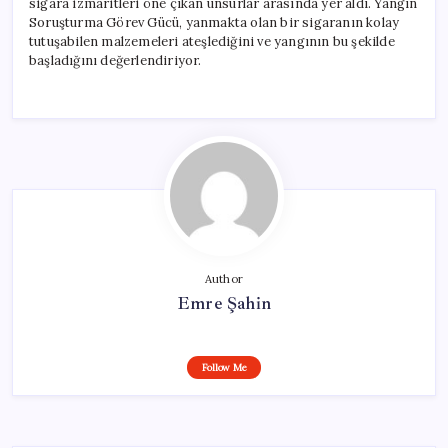
sigara izmaritleri öne çıkan unsurlar arasında yer aldı. Yangın
Soruşturma Görev Gücü, yanmakta olan bir sigaranın kolay
tutuşabilen malzemeleri ateşlediğini ve yangının bu şekilde
başladığını değerlendiriyor.
Author
Emre Şahin
Follow Me