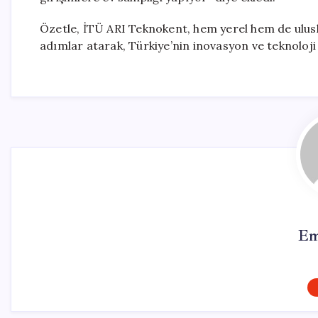
Özetle, İTÜ ARI Teknokent, hem yerel hem de ulusl
adımlar atarak, Türkiye’nin inovasyon ve teknoloji
Em