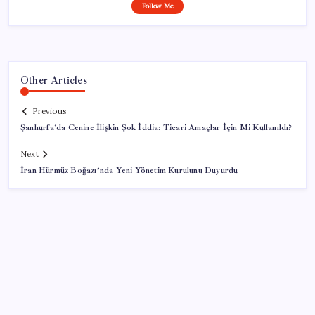
Follow Me
Other Articles
Previous
Şanlıurfa’da Cenine İlişkin Şok İddia: Ticari Amaçlar İçin Mi Kullanıldı?
Next
İran Hürmüz Boğazı’nda Yeni Yönetim Kurulunu Duyurdu