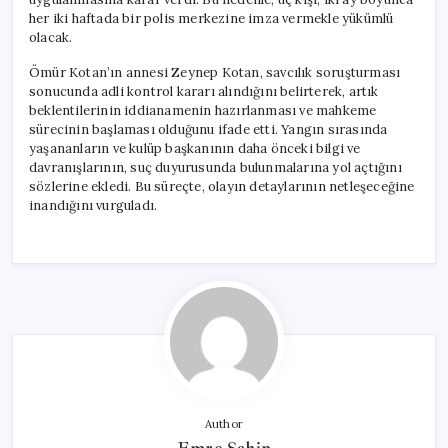
her iki haftada bir polis merkezine imza vermekle yükümlü
olacak.
Ömür Kotan’ın annesi Zeynep Kotan, savcılık soruşturması
sonucunda adli kontrol kararı alındığını belirterek, artık
beklentilerinin iddianamenin hazırlanması ve mahkeme
sürecinin başlaması olduğunu ifade etti. Yangın sırasında
yaşananların ve kulüp başkanının daha önceki bilgi ve
davranışlarının, suç duyurusunda bulunmalarına yol açtığını
sözlerine ekledi. Bu süreçte, olayın detaylarının netleşeceğine
inandığını vurguladı.
Author
Emre Şahin