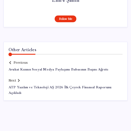
Follow Me
Other Articles
Previous
Avukat Kızının Sosyal Medya Paylaşımı Babasının Başını Ağrıttı
Next
ATP Yazılım ve Teknoloji AŞ 2026 İlk Çeyrek Finansal Raporunu
Açıkladı