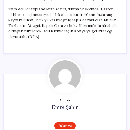
Tüm deliller toplandıktan sonra, Turhan hakkında ‘Kasten
öldürme’ suçlamasıyla fezleke hazırlandı. 40’tan fazla suç
kaydı bulunan ve 22 yıl kesinleşmiş hapis cezası olan Münür
Turhan’ın, Yozgat Kapalı Ceza ve İnfaz Kurumu’nda hükümlü
olduğu belirtilerek, adli işlemler için Konya’ya getirileceği
duyuruldu. (DHA)
Author
Emre Şahin
Follow Me