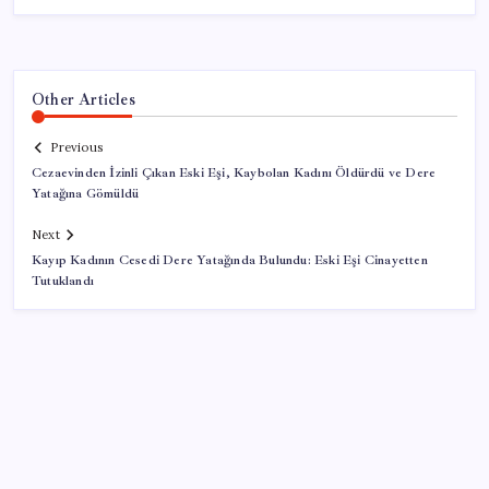
Other Articles
Previous
Cezaevinden İzinli Çıkan Eski Eşi, Kaybolan Kadını Öldürdü ve Dere
Yatağına Gömüldü
Next
Kayıp Kadının Cesedi Dere Yatağında Bulundu: Eski Eşi Cinayetten
Tutuklandı