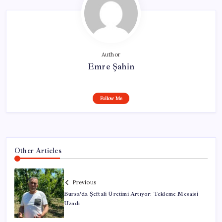
Author
Emre Şahin
Follow Me
Other Articles
Previous
Bursa’da Şeftali Üretimi Artıyor: Tekleme Mesaisi
Uzadı