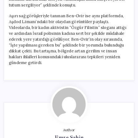
için
tutum sergiliyor” şeklinde konuştu.
Aşırı sağ görüşleriyle tanınan Ben-Gvir ise aynı platformda,
Aşdod Limanı’ndaki bir olaydan görüntüler paylaştı.
Videolarda, bir kadın aktivistin “Özgür Filistin” sloganı attığı
ve ardından İsrail polisinin kadına sert bir şekilde müdahale
ederek yere yatırdığı görülüyor. Ben-Gvir’in olay sırasında,
“İşte yapılması gereken bu” şeklinde bir yorumda bulunduğu
dikkat çekti. Bu tartışma, bölgede artan gerilim ve insan
hakları ihlalleri konusundaki uluslararası tepkileri yeniden
gündeme getirdi.
Author
Emre Şahin