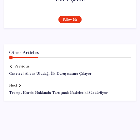
Follow Me
Other Articles
Previous
Gazeteci Alican Uludağ, İlk Duruşmasına Çıkıyor
Next
Trump, Harris Hakkında Tartışmalı İfadelerini Sürdürüyor