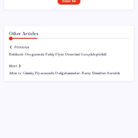
Follow Me
Other Articles
Previous
Balıkesir Otogarında Fahiş Fiyat Denetimi Gerçekleştirildi
Next
Altın ve Gümüş Piyasasında Dalgalanmalar: Barış Umutları Sarsıldı