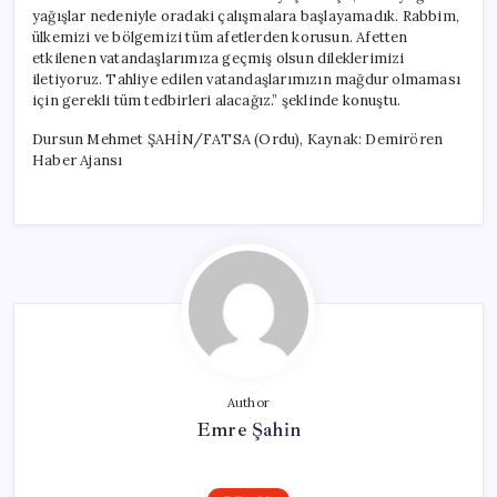
yağışlar nedeniyle oradaki çalışmalara başlayamadık. Rabbim,
ülkemizi ve bölgemizi tüm afetlerden korusun. Afetten
etkilenen vatandaşlarımıza geçmiş olsun dileklerimizi
iletiyoruz. Tahliye edilen vatandaşlarımızın mağdur olmaması
için gerekli tüm tedbirleri alacağız.” şeklinde konuştu.
Dursun Mehmet ŞAHİN/FATSA (Ordu), Kaynak: Demirören
Haber Ajansı
Author
Emre Şahin