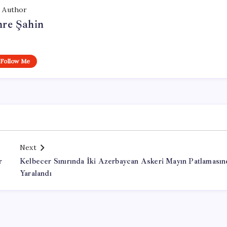
Author
re Şahin
Follow Me
Next
r
Kelbecer Sınırında İki Azerbaycan Askeri Mayın Patlamasın
Yaralandı