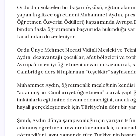
Ordu’dan yükselen bir başarı öyküsü, eğitim alanınd
yapan İngilizce öğretmeni Muhammet Aydın, pres
Öğretmen Özverisi Ödülleri) kapsamında Avrupa Böl
binden fazla öğretmenin başvuruda bulunduğu ya
tarafından düzenleniyor.
Ordu Ünye Mehmet Necati Vidinli Mesleki ve Tek
Aydın, dezavantajlı çocuklar, afet bölgeleri ve topl
Avrupa’nın en iyi öğretmeni unvanını kazanarak, sı
Cambridge ders kitaplarının “teşekkür” sayfasında 
Muhammet Aydın, öğretmenlik mesleğinin kendisi içi
“adanmış bir Cumhuriyet öğretmeni” olarak yaptığı 
imkânlarla eğitimine devam edemediğini, ancak öğ
hayali gerçekleştirmek için Türkiye’nin dört bir yan
Şimdi, Aydın dünya şampiyonluğu için yarışan 9 final
adanmış öğretmen unvanını kazanmak için mücadele 
görmediğini, aynı zamanda tüm Türkiye’nin başarıs