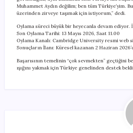
Muhammet Aydın değilim; ben tüm Türkiye’yim. Bu ö
üzerinden zirveye taşımak için istiyorum,” dedi.
Oylama süreci büyük bir heyecanla devam ediyor. İşte
Son Oylama Tarihi: 13 Mayıs 2026, Saat 11.00
Oylama Kanalı: Cambridge University resmi web si
Sonuçların İlanı: Küresel kazanan 2 Haziran 2026’
Başarısının temelinin “çok sevmekten” geçtiğini b
ışığını yakmak için Türkiye genelinden destek bekli