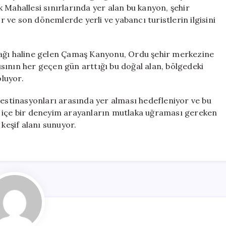
Turizmde
 Mahallesi sınırlarında yer alan bu kanyon, şehir
Yükselişte
ve son dönemlerde yerli ve yabancı turistlerin ilgisini
için
rağı haline gelen Çamaş Kanyonu, Ordu şehir merkezine
yısının her geçen gün arttığı bu doğal alan, bölgedeki
luyor.
stinasyonları arasında yer alması hedefleniyor ve bu
 iç içe bir deneyim arayanların mutlaka uğraması gereken
 keşif alanı sunuyor.