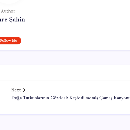
Author
re Şahin
Follow Me
Next
Doğa Tutkunlarının Gözdesi: Keşfedilmemiş Çamaş Kanyon