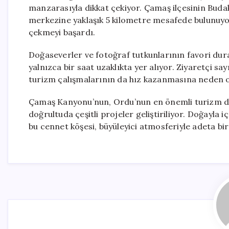
manzarasıyla dikkat çekiyor. Çamaş ilçesinin Budak
merkezine yaklaşık 5 kilometre mesafede bulunuyor 
çekmeyi başardı.
Doğaseverler ve fotoğraf tutkunlarının favori du
yalnızca bir saat uzaklıkta yer alıyor. Ziyaretçi sa
turizm çalışmalarının da hız kazanmasına neden o
Çamaş Kanyonu’nun, Ordu’nun en önemli turizm de
doğrultuda çeşitli projeler geliştiriliyor. Doğayla
bu cennet köşesi, büyüleyici atmosferiyle adeta bir