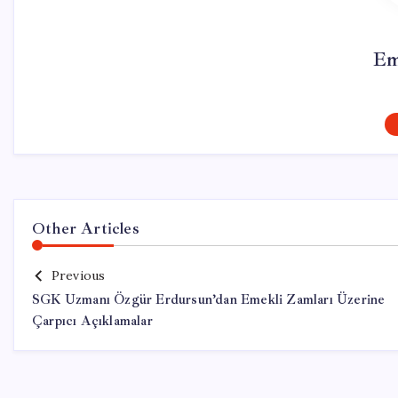
Em
Other Articles
Previous
SGK Uzmanı Özgür Erdursun’dan Emekli Zamları Üzerine
Çarpıcı Açıklamalar