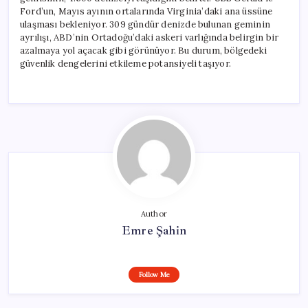
Ayrılıyor
Ford’un, Mayıs ayının ortalarında Virginia’daki ana üssüne
için
ulaşması bekleniyor. 309 gündür denizde bulunan geminin
ayrılışı, ABD’nin Ortadoğu’daki askeri varlığında belirgin bir
azalmaya yol açacak gibi görünüyor. Bu durum, bölgedeki
güvenlik dengelerini etkileme potansiyeli taşıyor.
Author
Emre Şahin
Follow Me