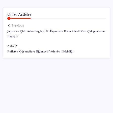
Other Articles
Previous
Japon ve Çinli Arkeologlar, İki İlçemizde Uzun Süreli Kazı Çalışmalarına
Başlıyor
Next
Polisten Öğrencilere Eğlenceli Voleybol Etkinliği
SON YAZILAR