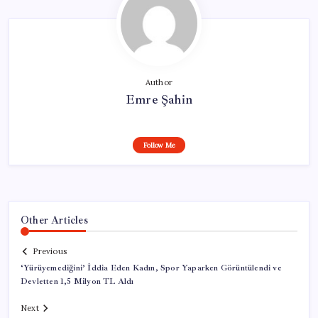
Author
Emre Şahin
Follow Me
Other Articles
Previous
‘Yürüyemediğini’ İddia Eden Kadın, Spor Yaparken Görüntülendi ve
Devletten 1,5 Milyon TL Aldı
Next