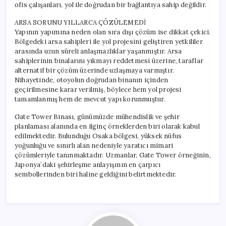
ofis çalışanları, yol ile doğrudan bir bağlantıya sahip değildir.
ARSA SORUNU YILLARCA ÇÖZÜLEMEDİ
Yapının yapımına neden olan sıra dışı çözüm ise dikkat çekici.
Bölgedeki arsa sahipleri ile yol projesini geliştiren yetkililer
arasında uzun süreli anlaşmazlıklar yaşanmıştır. Arsa
sahiplerinin binalarını yıkmayı reddetmesi üzerine, taraflar
alternatif bir çözüm üzerinde uzlaşmaya varmıştır.
Nihayetinde, otoyolun doğrudan binanın içinden
geçirilmesine karar verilmiş, böylece hem yol projesi
tamamlanmış hem de mevcut yapı korunmuştur.
Gate Tower Binası, günümüzde mühendislik ve şehir
planlaması alanında en ilginç örneklerden biri olarak kabul
edilmektedir. Bulunduğu Osaka bölgesi, yüksek nüfus
yoğunluğu ve sınırlı alan nedeniyle yaratıcı mimari
çözümleriyle tanınmaktadır. Uzmanlar, Gate Tower örneğinin,
Japonya’daki şehirleşme anlayışının en çarpıcı
sembollerinden biri haline geldiğini belirtmektedir.