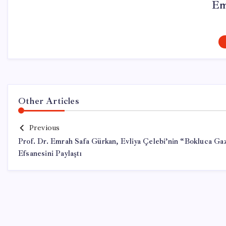
Em
Other Articles
Previous
Prof. Dr. Emrah Safa Gürkan, Evliya Çelebi’nin “Bokluca Ga
Efsanesini Paylaştı