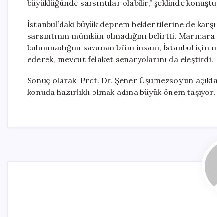
büyüklüğünde sarsıntılar olabilir,” şeklinde konuştu
İstanbul’daki büyük deprem beklentilerine de karşı
sarsıntının mümkün olmadığını belirtti. Marmara 
bulunmadığını savunan bilim insanı, İstanbul için
ederek, mevcut felaket senaryolarını da eleştirdi.
Sonuç olarak, Prof. Dr. Şener Üşümezsoy’un açıklam
konuda hazırlıklı olmak adına büyük önem taşıyor.