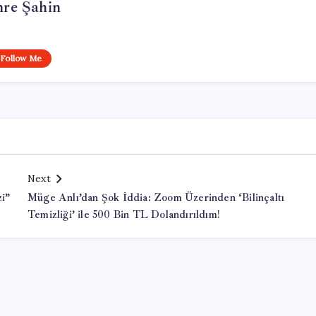
re Şahin
Follow Me
Next
zi”
Müge Anlı’dan Şok İddia: Zoom Üzerinden ‘Bilinçaltı
Temizliği’ ile 500 Bin TL Dolandırıldım!