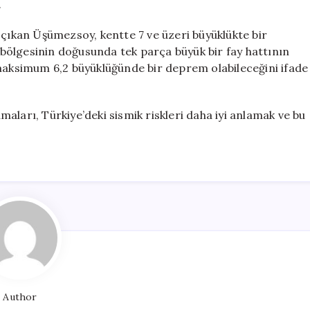
.
 çıkan Üşümezsoy, kentte 7 ve üzeri büyüklükte bir
bölgesinin doğusunda tek parça büyük bir fay hattının
 maksimum 6,2 büyüklüğünde bir deprem olabileceğini ifade
aları, Türkiye’deki sismik riskleri daha iyi anlamak ve bu
Author