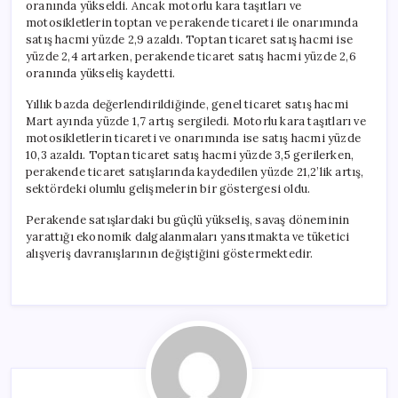
oranında yükseldi. Ancak motorlu kara taşıtları ve
motosikletlerin toptan ve perakende ticareti ile onarımında
satış hacmi yüzde 2,9 azaldı. Toptan ticaret satış hacmi ise
yüzde 2,4 artarken, perakende ticaret satış hacmi yüzde 2,6
oranında yükseliş kaydetti.
Yıllık bazda değerlendirildiğinde, genel ticaret satış hacmi
Mart ayında yüzde 1,7 artış sergiledi. Motorlu kara taşıtları ve
motosikletlerin ticareti ve onarımında ise satış hacmi yüzde
10,3 azaldı. Toptan ticaret satış hacmi yüzde 3,5 gerilerken,
perakende ticaret satışlarında kaydedilen yüzde 21,2’lik artış,
sektördeki olumlu gelişmelerin bir göstergesi oldu.
Perakende satışlardaki bu güçlü yükseliş, savaş döneminin
yarattığı ekonomik dalgalanmaları yansıtmakta ve tüketici
alışveriş davranışlarının değiştiğini göstermektedir.