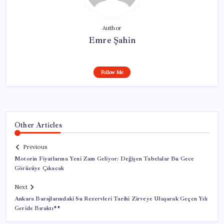
Author
Emre Şahin
Follow Me
Other Articles
Previous
Motorin Fiyatlarına Yeni Zam Geliyor: Değişen Tabelalar Bu Gece
Görücüye Çıkacak
Next
Ankara Barajlarındaki Su Rezervleri Tarihi Zirveye Ulaşarak Geçen Yılı
Geride Bıraktı**