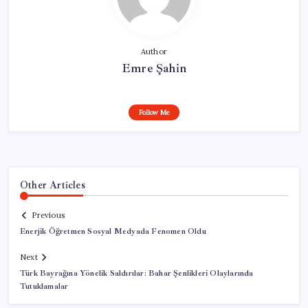
Author
Emre Şahin
Follow Me
Other Articles
Previous
Enerjik Öğretmen Sosyal Medyada Fenomen Oldu
Next
Türk Bayrağına Yönelik Saldırılar: Bahar Şenlikleri Olaylarında
Tutuklamalar