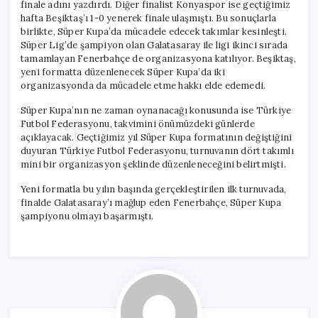
finale adını yazdırdı. Diğer finalist Konyaspor ise geçtiğimiz
hafta Beşiktaş’ı 1-0 yenerek finale ulaşmıştı. Bu sonuçlarla
birlikte, Süper Kupa’da mücadele edecek takımlar kesinleşti.
Süper Lig’de şampiyon olan Galatasaray ile ligi ikinci sırada
tamamlayan Fenerbahçe de organizasyona katılıyor. Beşiktaş,
yeni formatta düzenlenecek Süper Kupa’da iki
organizasyonda da mücadele etme hakkı elde edemedi.
Süper Kupa’nın ne zaman oynanacağı konusunda ise Türkiye
Futbol Federasyonu, takvimini önümüzdeki günlerde
açıklayacak. Geçtiğimiz yıl Süper Kupa formatının değiştiğini
duyuran Türkiye Futbol Federasyonu, turnuvanın dört takımlı
mini bir organizasyon şeklinde düzenleneceğini belirtmişti.
Yeni formatla bu yılın başında gerçekleştirilen ilk turnuvada,
finalde Galatasaray’ı mağlup eden Fenerbahçe, Süper Kupa
şampiyonu olmayı başarmıştı.