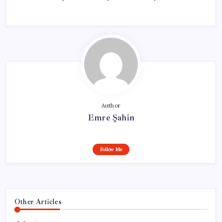
Author
Emre Şahin
Follow Me
Other Articles