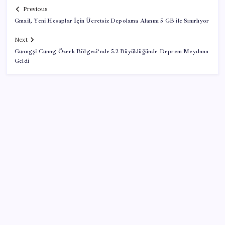
Previous
Gmail, Yeni Hesaplar İçin Ücretsiz Depolama Alanını 5 GB ile Sınırlıyor
Next
Guangşi Cuang Özerk Bölgesi’nde 5.2 Büyüklüğünde Deprem Meydana
Geldi
SON YAZILAR
‘Çerçeve Yasa’ya imza atmayan tek MHP’li vekilden
çarpıcı paylaşım
Çin pazarını altüst etmişti: Otomotiv devi Avrupa’ya