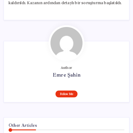
kaldırıldı. Kazanın ardından detaylı bir soruşturma başlatıldı.
Author
Emre Şahin
Follow Me
Other Articles