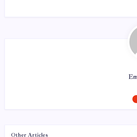
Em
Other Articles