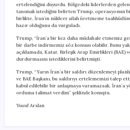
ertelendiğini duyurdu. Bölgedeki liderlerden gele
tanımak istediğini belirten Trump, operasyonun bir
birlikte, İran’ın nükleer silah üretmeme taahhüd
hazır olduğunu da vurguladı.
Trump, “İran’a bir kez daha müdahale etmemiz gere
bir darbe indirmemiz söz konusu olabilir. Bunu yak
açıklamada, Katar, Birleşik Arap Emirlikleri (BAE) v
durdurmasını istediklerini belirtmişti.
Trump, “Yarın İran’a bir saldırı düzenlemeyi planl
ve BAE Başkanı, bu saldırıyı ertelememizi talep ett
kabul edilebilir bir anlaşmaya varamazsak, İran’a y
orduma talimat verdim” şeklinde konuştu.
Yusuf Arslan