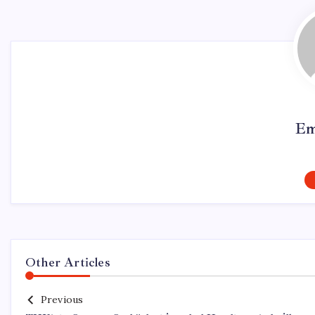
Em
Other Articles
Previous