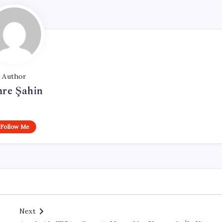
Author
re Şahin
Follow Me
Next