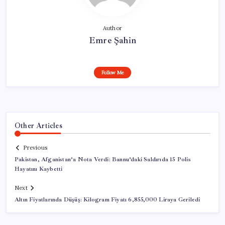
Author
Emre Şahin
Follow Me
Other Articles
Previous
Pakistan, Afganistan’a Nota Verdi: Bannu’daki Saldırıda 15 Polis
Hayatını Kaybetti
Next
Altın Fiyatlarında Düşüş: Kilogram Fiyatı 6,855,000 Liraya Geriledi