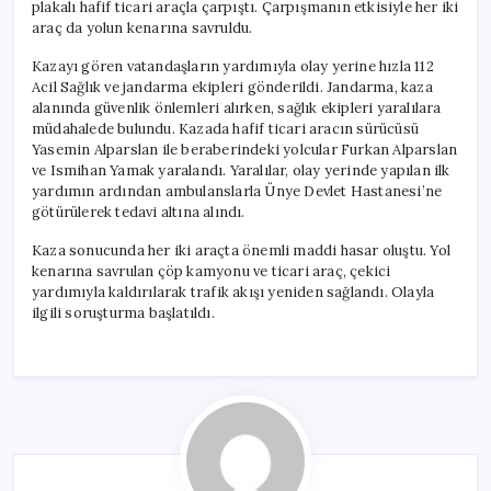
plakalı hafif ticari araçla çarpıştı. Çarpışmanın etkisiyle her iki
araç da yolun kenarına savruldu.
Kazayı gören vatandaşların yardımıyla olay yerine hızla 112
Acil Sağlık ve jandarma ekipleri gönderildi. Jandarma, kaza
alanında güvenlik önlemleri alırken, sağlık ekipleri yaralılara
müdahalede bulundu. Kazada hafif ticari aracın sürücüsü
Yasemin Alparslan ile beraberindeki yolcular Furkan Alparslan
ve Ismihan Yamak yaralandı. Yaralılar, olay yerinde yapılan ilk
yardımın ardından ambulanslarla Ünye Devlet Hastanesi’ne
götürülerek tedavi altına alındı.
Kaza sonucunda her iki araçta önemli maddi hasar oluştu. Yol
kenarına savrulan çöp kamyonu ve ticari araç, çekici
yardımıyla kaldırılarak trafik akışı yeniden sağlandı. Olayla
ilgili soruşturma başlatıldı.