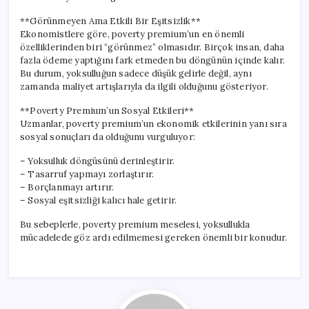
**Görünmeyen Ama Etkili Bir Eşitsizlik**
Ekonomistlere göre, poverty premium’un en önemli
özelliklerinden biri “görünmez” olmasıdır. Birçok insan, daha
fazla ödeme yaptığını fark etmeden bu döngünün içinde kalır.
Bu durum, yoksulluğun sadece düşük gelirle değil, aynı
zamanda maliyet artışlarıyla da ilgili olduğunu gösteriyor.
**Poverty Premium’un Sosyal Etkileri**
Uzmanlar, poverty premium’un ekonomik etkilerinin yanı sıra
sosyal sonuçları da olduğunu vurguluyor:
– Yoksulluk döngüsünü derinleştirir.
– Tasarruf yapmayı zorlaştırır.
– Borçlanmayı artırır.
– Sosyal eşitsizliği kalıcı hale getirir.
Bu sebeplerle, poverty premium meselesi, yoksullukla
mücadelede göz ardı edilmemesi gereken önemli bir konudur.