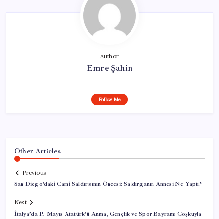
Author
Emre Şahin
Follow Me
Other Articles
Previous
San Diego’daki Cami Saldırısının Öncesi: Saldırganın Annesi Ne Yaptı?
Next
İtalya’da 19 Mayıs Atatürk’ü Anma, Gençlik ve Spor Bayramı Coşkuyla