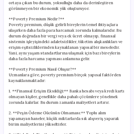
ortaya çıkan bu durum, yoksulluğu daha da derinleştiren
görünmeyen bir ekonomik yük oluşturuyor.
**Poverty Premium Nedir?**
Poverty premium, düşük gelirli bireylerin temel ihtiyaçlara
ulaşırken daha fazla para harcamak zorunda kalmalarıdır. Bu
durum doğrudan bir vergi veya ek ücret olmayıp, finansal
sistemin işleyişindeki adaletsizlikler, tüketim alışkanlıkları ve
erişim eşitsizliklerinden kaynaklanan yapısal bir meseledir.
Yani, aynı yaşam standartlarına ulaşmak için bazı bireylerin
daha fazla harcama yapması anlamına gelir.
**Poverty Premium Nasıl Oluşur?**
Uzmanlara göre, poverty premium birçok yapısal faktörden
kaynaklanmaktadır:
1. **Finansal Erişim Eksikliği:** Banka hesabı veya kredi kartı
olmayan kişiler, genellikle daha pahalı çözümlere yönelmek
zorunda kalırlar. Bu durum zamanla maliyetleri artırır.
2. **Peşin Ödeme Gücünün Olmaması:** Toplu alım
yapamayan haneler, küçük miktarlarda sık alışveriş yaparak
birim maliyetlerini yükseltirler.