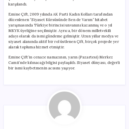
karşılandı.
Emine Çift, 2009 yılında AK Parti Kadın Kolları tarafından
düzenlenen “Siyaset Kürsüsünde Ben de Varım” hitabet
yarışmasında Türkiye birincisi unvanını kazanmış ve o yıl
MKYK üyeliğine seçilmiştir. Ayrıca, bir dönem milletvekili
adayı olarak da ismi gündeme gelmiştir. Uzun yıllar medya ve
siyaset alanında aktif bir rol üstlenen Çift, birçok projede yer
alarak topluma hizmet etmiştir.
Emine Çift’in cenaze namazının, yarın (Pazartesi) Merkez
Camii’nde kılınacağı bilgisi paylaşıldı. Siyaset dünyası, değerli
bir ismi kaybetmenin acısını yaşıyor.