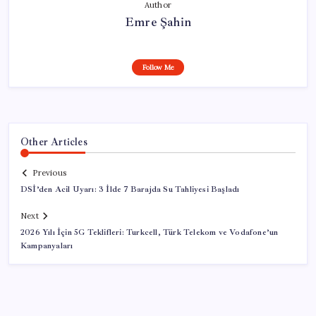
Author
Emre Şahin
Follow Me
Other Articles
Previous
DSİ’den Acil Uyarı: 3 İlde 7 Barajda Su Tahliyesi Başladı
Next
2026 Yılı İçin 5G Teklifleri: Turkcell, Türk Telekom ve Vodafone’un
Kampanyaları