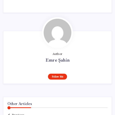
Author
Emre Şahin
Follow Me
Other Articles